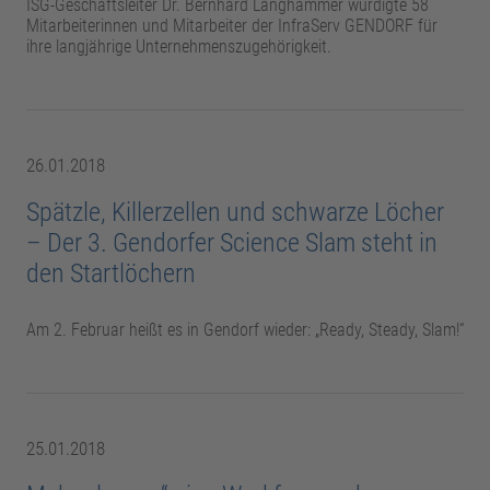
ISG-Geschäftsleiter Dr. Bernhard Langhammer würdigte 58
Mitarbeiterinnen und Mitarbeiter der InfraServ GENDORF für
ihre langjährige Unternehmenszugehörigkeit.
26.01.2018
Spätzle, Killerzellen und schwarze Löcher
– Der 3. Gendorfer Science Slam steht in
den Startlöchern
Am 2. Februar heißt es in Gendorf wieder: „Ready, Steady, Slam!“
25.01.2018