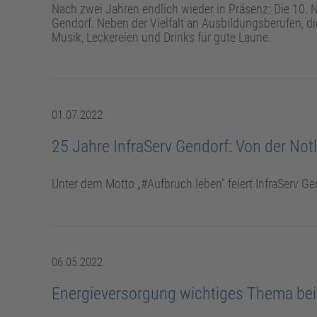
Nach zwei Jahren endlich wieder in Präsenz: Die 10.
Gendorf. Neben der Vielfalt an Ausbildungsberufen, d
Musik, Leckereien und Drinks für gute Laune.
01.07.2022
25 Jahre InfraServ Gendorf: Von der N
Unter dem Motto „#Aufbruch leben“ feiert InfraServ Ge
06.05.2022
Energieversorgung wichtiges Thema be