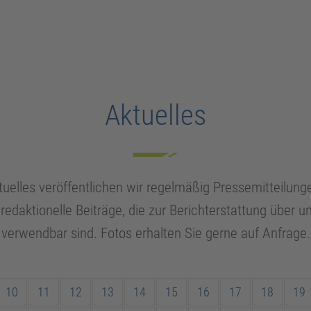
Aktuelles
uelles veröffentlichen wir regelmäßig Pressemitteilung
edaktionelle Beiträge, die zur Berichterstattung über 
­verwendbar sind. Fotos erhalten Sie gerne auf Anfrage.
10
11
12
13
14
15
16
17
18
19