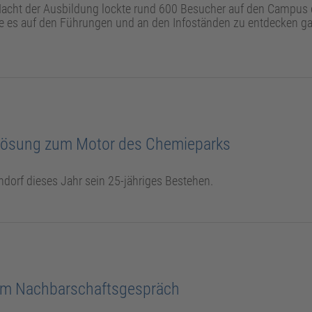
 Nacht der Ausbildung lockte rund 600 Besucher auf den Campus 
ie es auf den Führungen und an den Infoständen zu entdecken ga
otlösung zum Motor des Chemieparks
ndorf dieses Jahr sein 25-jähriges Bestehen.
im Nachbarschaftsgespräch