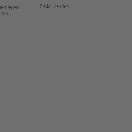
E-Mail senden
Chemiepark
rios.