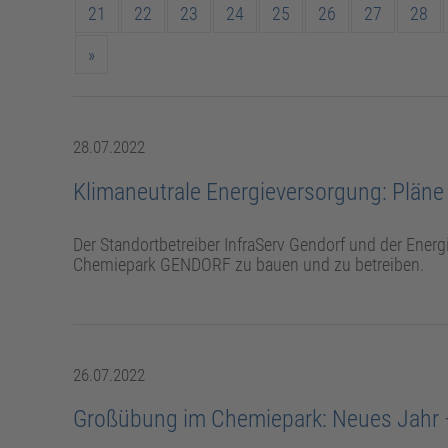
21
22
23
24
25
26
27
28
»
28.07.2022
Klimaneutrale Energieversorgung: Plän
Der Standortbetreiber InfraServ Gendorf und der Ene
Chemiepark GENDORF zu bauen und zu betreiben.
26.07.2022
Großübung im Chemiepark: Neues Jahr –