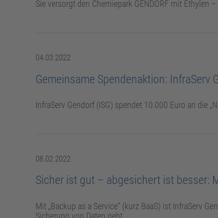
Sie versorgt den Chemiepark GENDORF mit Ethylen – un
04.03.2022
Gemeinsame Spendenaktion: InfraServ Ge
InfraServ Gendorf (ISG) spendet 10.000 Euro an die „
08.02.2022
Sicher ist gut – abgesichert ist besser:
Mit „Backup as a Service“ (kurz BaaS) ist InfraServ Gen
Sicherung von Daten geht