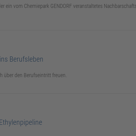
der ein vom Chemiepark GENDORF veranstaltetes Nachbarschafts
ins Berufsleben
 über den Berufseintritt freuen.
Ethylenpipeline