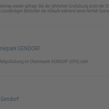
ntag wieder gefragt: Bei der jährlichen Großübung probt der 
n zuständigen Behörden die Abläufe während eines Notfall-Szena
emiepark GENDORF
Notfallgroßübung im Chemiepark GENDORF (CPG) statt.
 Gendorf