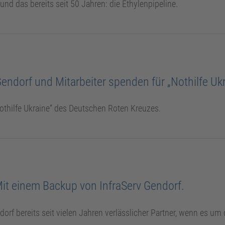
d das bereits seit 50 Jahren: die Ethylenpipeline.
ndorf und Mitarbeiter spenden für „Nothilfe Ukr
Nothilfe Ukraine“ des Deutschen Roten Kreuzes.
 Mit einem Backup von InfraServ Gendorf.
dorf bereits seit vielen Jahren verlässlicher Partner, wenn es um 