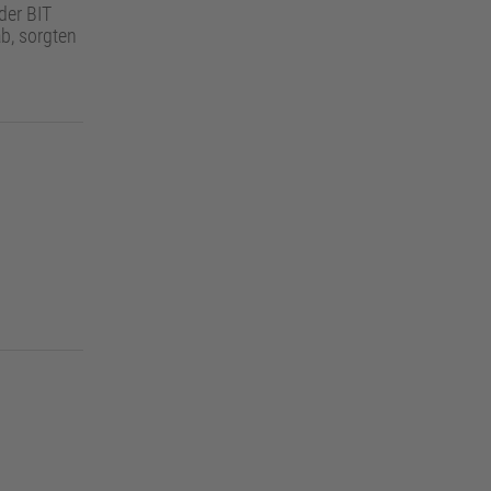
der BIT
b, sorgten