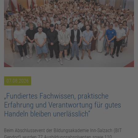
07.08.2026
„Fundiertes Fachwissen, praktische
Erfahrung und Verantwortung für gutes
Handeln bleiben unerlässlich“
Beim Abschlussevent der Bildungsakademie Inn-Salzach (BIT
Gendorf) wurden 77 Ausbildungsabsolventen sowie 110