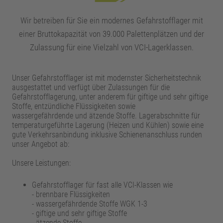
Wir betreiben für Sie ein modernes Gefahrstofflager mit
einer Bruttokapazität von 39.000 Palettenplätzen und der
Zulassung für eine Vielzahl von VCI-Lagerklassen.
Unser Gefahrstofflager ist mit modernster Sicherheitstechnik
ausgestattet und verfügt über Zulassungen für die
Gefahrstofflagerung, unter anderem für giftige und sehr giftige
Stoffe, entzündliche Flüssigkeiten sowie
wassergefährdende und ätzende Stoffe. Lagerabschnitte für
temperaturgeführte Lagerung (Heizen und Kühlen) sowie eine
gute Verkehrsanbindung inklusive Schienenanschluss runden
unser Angebot ab:
Unsere Leistungen:
Gefahrstofflager für fast alle VCI-Klassen wie
- brennbare Flüssigkeiten
- wassergefährdende Stoffe WGK 1-3
- giftige und sehr giftige Stoffe
- ätzende Stoffe