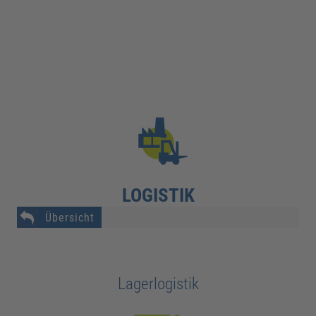
LOGISTIK
Übersicht
Lagerlogistik