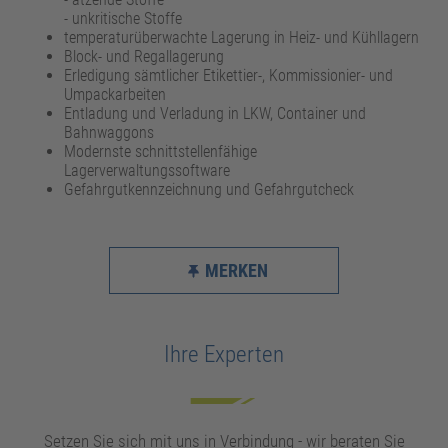
- unkritische Stoffe
temperaturüberwachte Lagerung in Heiz- und Kühllagern
Block- und Regallagerung
Erledigung sämtlicher Etikettier-, Kommissionier- und
Umpackarbeiten
Entladung und Verladung in LKW, Container und
Bahnwaggons
Modernste schnittstellenfähige
Lagerverwaltungssoftware
Gefahrgutkennzeichnung und Gefahrgutcheck
MERKEN
Ihre Experten
Setzen Sie sich mit uns in Verbindung - wir beraten Sie