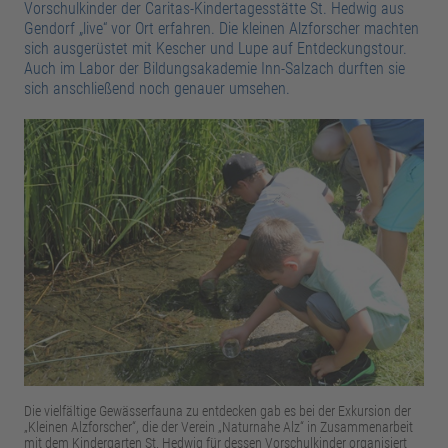
Vorschulkinder der Caritas-Kindertagesstätte St. Hedwig aus
Gendorf „live“ vor Ort erfahren. Die kleinen Alzforscher machten
sich ausgerüstet mit Kescher und Lupe auf Entdeckungstour.
Auch im Labor der Bildungsakademie Inn-Salzach durften sie
sich anschließend noch genauer umsehen.
Die vielfältige Gewässerfauna zu entdecken gab es bei der Exkursion der
„Kleinen Alzforscher“, die der Verein „Naturnahe Alz“ in Zusammenarbeit
mit dem Kindergarten St. Hedwig für dessen Vorschulkinder organisiert