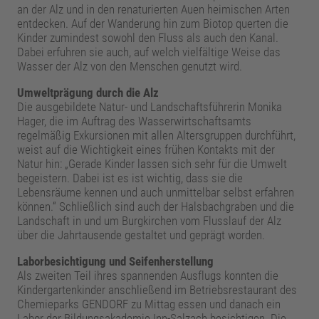
an der Alz und in den renaturierten Auen heimischen Arten
entdecken. Auf der Wanderung hin zum Biotop querten die
Kinder zumindest sowohl den Fluss als auch den Kanal.
Dabei erfuhren sie auch, auf welch vielfältige Weise das
Wasser der Alz von den Menschen genutzt wird.
Umweltprägung durch die Alz
Die ausgebildete Natur- und Landschaftsführerin Monika
Hager, die im Auftrag des Wasserwirtschaftsamts
regelmäßig Exkursionen mit allen Altersgruppen durchführt,
weist auf die Wichtigkeit eines frühen Kontakts mit der
Natur hin: „Gerade Kinder lassen sich sehr für die Umwelt
begeistern. Dabei ist es ist wichtig, dass sie die
Lebensräume kennen und auch unmittelbar selbst erfahren
können.“ Schließlich sind auch der Halsbachgraben und die
Landschaft in und um Burgkirchen vom Flusslauf der Alz
über die Jahrtausende gestaltet und geprägt worden.
Laborbesichtigung und Seifenherstellung
Als zweiten Teil ihres spannenden Ausflugs konnten die
Kindergartenkinder anschließend im Betriebsrestaurant des
Chemieparks GENDORF zu Mittag essen und danach ein
Labor der Bildungsakademie Inn-Salzach besichtigen. Die