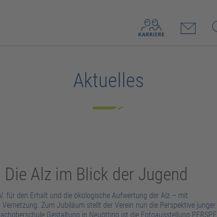
Aktuelles
 Die Alz im Blick der Jugend
V. für den Erhalt und die ökologische Aufwertung der Alz – mit
 Vernetzung. Zum Jubiläum stellt der Verein nun die Perspektive junge
-Fachoberschule Gestaltung in Neuötting ist die Fotoausstellung PERS