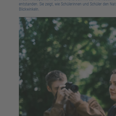
entstanden. Sie zeigt, wie Schülerinnen und Schüler den Na
Blickwinkeln.