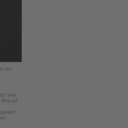
ild: Tom
st: Viele
 Blick auf
mgesetzt.
ten.