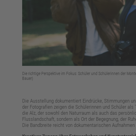
Die richtige Perspektive im Fokus: Schüler und Schülerinnen der Mont
Bauer)
Die Ausstellung dokumentiert Eindrücke, Stimmungen und
der Fotografien zeigen die Schülerinnen und Schüler als T
die Alz, der sowohl den Naturraum als auch das persönlic
Flusslandschaft, sondern als Ort der Begegnung, der Ruhe
Die Bandbreite reicht von dokumentarischen Aufnahmen ü