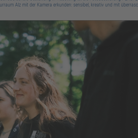
turraum Alz mit der Kamera erkunden: sensibel, kreativ und mit überra