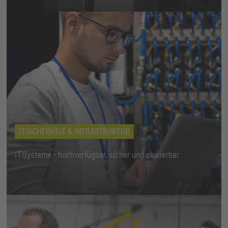
IT-SICHERHEIT & INFRASTRUKTUR
IT-Systeme - hochverfügbar, sicher und skalierbar