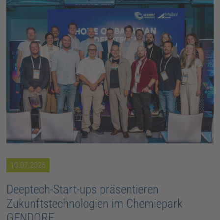
10.07.2026
Deeptech-Start-ups präsentieren
Zukunftstechnologien im Chemiepark
GENDORF