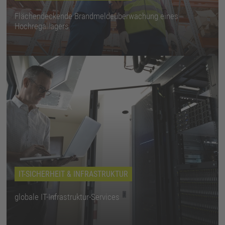
Flächendeckende Brandmeldeüberwachung eines
Hochregallagers
IT-SICHERHEIT & INFRASTRUKTUR
globale IT-Infrastruktur-Services